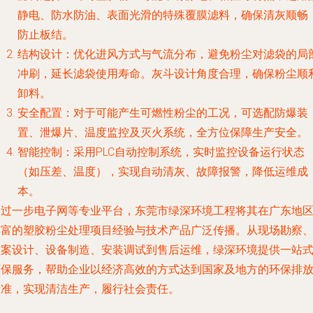
静电、防水防油、表面光滑的特殊覆膜滤料，确保清灰顺畅
防止板结。
结构设计：优化进风方式与气流分布，避免粉尘对滤袋的局
冲刷，延长滤袋使用寿命。灰斗设计角度合理，确保粉尘顺
卸料。
安全配置：对于可能产生可燃性粉尘的工况，可选配防爆装
置、泄爆片、温度监控及灭火系统，全方位保障生产安全。
智能控制：采用PLC自动控制系统，实时监控设备运行状态
（如压差、温度），实现自动清灰、故障报警，降低运维成
本。
通过一步电子网等专业平台，东莞市绿深环境工程将其在广东地
丰富的塑胶粉尘处理项目经验与技术产品广泛传播。从现场勘察
方案设计、设备制造、安装调试到售后运维，绿深环境提供一站
环保服务，帮助企业以经济高效的方式达到国家及地方的环保排
标准，实现清洁生产，履行社会责任。