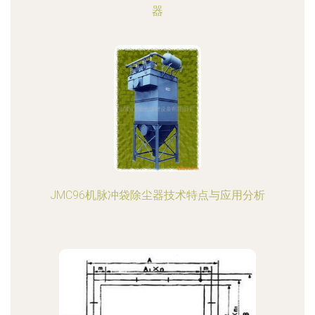
器
JMC96机脉冲袋除尘器技术特点与应用分析