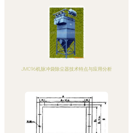
JMC96机脉冲袋除尘器技术特点与应用分析