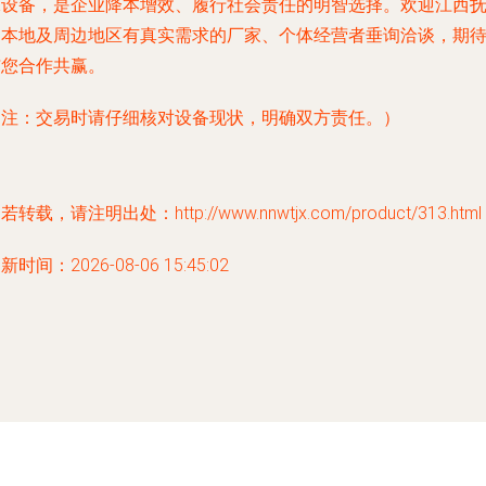
保设备，是企业降本增效、履行社会责任的明智选择。欢迎江西
州本地及周边地区有真实需求的厂家、个体经营者垂询洽谈，期
与您合作共赢。
（注：交易时请仔细核对设备现状，明确双方责任。）
若转载，请注明出处：http://www.nnwtjx.com/product/313.html
新时间：2026-08-06 15:45:02