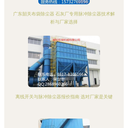
广东韶关布袋除尘器 石灰厂专用脉冲除尘器技术解
析与厂家选择
离线开关与脉冲除尘器报价指南 选对厂家是关键